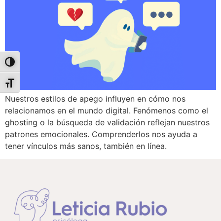
Alternar alto contraste
Alternar tamaño de letra
Nuestros estilos de apego influyen en cómo nos
relacionamos en el mundo digital. Fenómenos como el
ghosting o la búsqueda de validación reflejan nuestros
patrones emocionales. Comprenderlos nos ayuda a
tener vínculos más sanos, también en línea.